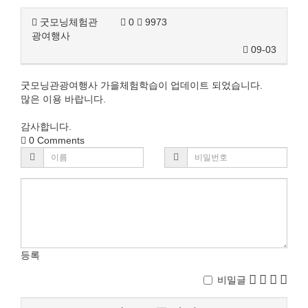
굿모닝체험관
0
9973
광여행사
09-03
굿모닝관광여행사 가을체험학습이 업데이트 되었습니다.
많은 이용 바랍니다.
감사합니다.
0
Comments
등록
비밀글