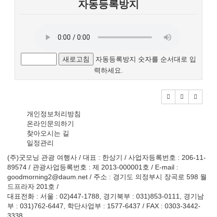
자동등록방지
새로고침
자동등록방지 숫자를 순서대로 입
력하세요.
개인정보처리방침
온라인문의하기
찾아오시는 길
일정관리
(주)굿모닝 관광 여행사 / 대표 : 한상기 / 사업자등록번호 : 206-11-
89574 / 관광사업등록번호 : 제 2013-000001호 / E-mail :
goodmorning2@daum.net / 주소 : 경기도 의정부시 장곡로 598 월
드프라자 201호 /
대표전화 : 서울 : 02)447-1788, 경기북부 : 031)853-0111, 경기남
부 : 031)762-6447, 학단사업부 : 1577-6437 / FAX : 0303-3442-
3338