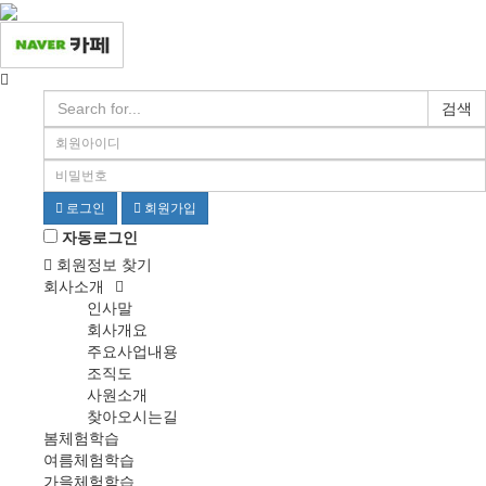
검색
로그인
회원가입
자동로그인
회원정보 찾기
회사소개
인사말
회사개요
주요사업내용
조직도
사원소개
찾아오시는길
봄체험학습
여름체험학습
가을체험학습